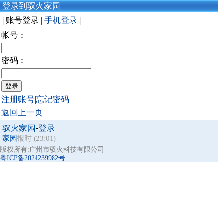
登录到驭火家园
| 账号登录 |
手机登录
|
帐号：
密码：
注册账号
|
忘记密码
返回上一页
驭火家园
-
登录
家园
报时 (23:01)
版权所有:广州市驭火科技有限公司
粤ICP备2024239982号