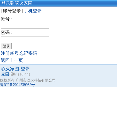
登录到驭火家园
| 账号登录 |
手机登录
|
帐号：
密码：
注册账号
|
忘记密码
返回上一页
驭火家园
-
登录
家园
报时 (18:44)
版权所有:广州市驭火科技有限公司
粤ICP备2024239982号