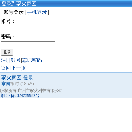
登录到驭火家园
| 账号登录 |
手机登录
|
帐号：
密码：
注册账号
|
忘记密码
返回上一页
驭火家园
-
登录
家园
报时 (18:45)
版权所有:广州市驭火科技有限公司
粤ICP备2024239982号